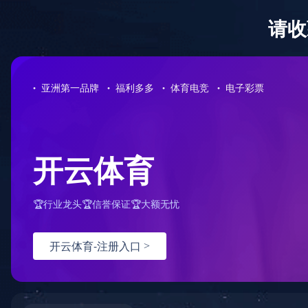
首 页
公司概况
党建工作