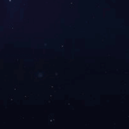
济宁市普惠托育
377012
孔