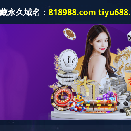
站
经营发展
新闻中心
企业文化
通知公告