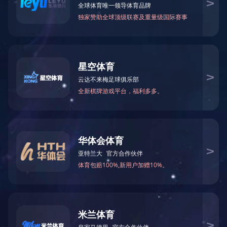
关于国投
党建工作
新闻中心
培训系统
地址：济宁市太白湖新区奥体路15号 电话：0537-2377012