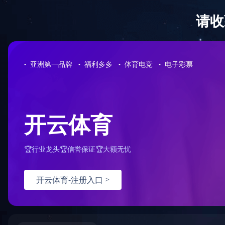
首 页
公司概况
党建工作