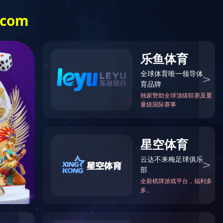
内搜索
廉洁国投
江南官方网站
（中国）
您的位置：首页 > 经营发展 >
经营发展