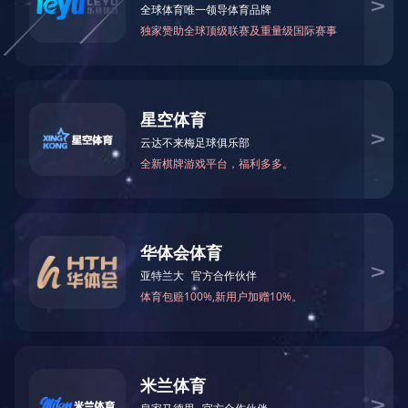
关于国投
党建工作
新闻中心
培训系统
地址：济宁市太白湖新区奥体路15号 电话：0537-2377012
邮箱：jngtkg@163.com 邮编：272067
IPC备案号：鲁ICP备18030371号
网站信息安全投诉举报电话：0537-2370108
云鼎官方版网站登录入口
|
乐竟平台
|
开云网
|
乐竞
|
leyu·乐鱼（中
举报邮箱：jngtdqb@163.com
国）体育官方网站
|
完美体育官网登录
|
乐动在线
|
AK(中国)AK官方
网站
|
星空平台
|