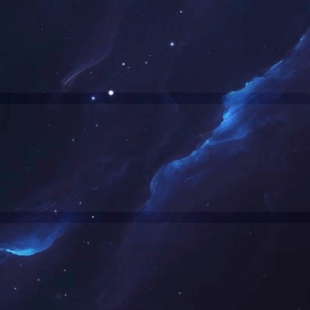
济宁市普惠托育
377012
孔
中国）体育官方网站
|
完美体育官网登录
|
乐动在线
|
AK(中国)AK官方