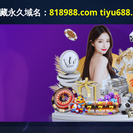
站
经营发展
新闻中心
企业文化
通知公告