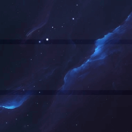
济宁市普惠托育
377012
孔
中国）体育官方网站
|
完美体育官网登录
|
乐动在线
|
AK(中国)AK官方