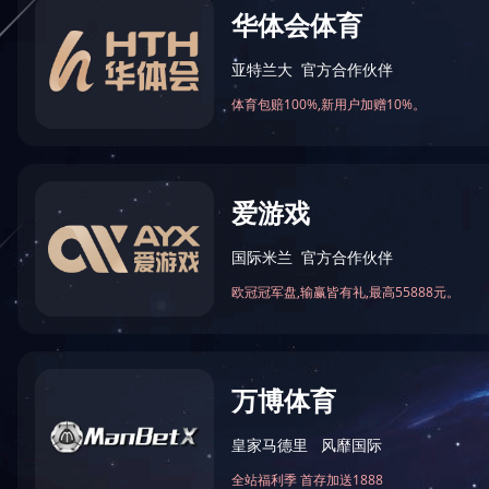
关于国投
党建工作
新闻中心
培训系统
地址：济宁市太白湖新区奥体路15号 电话：0537-2
邮箱：jngtkg@163.com 邮编：272067
IPC备案号：鲁ICP备18030371号
网站信息安全投诉举报电话：0537-2370108
云鼎官方版网站登录入口
|
乐竟平台
|
开云网
|
乐竞
|
leyu·乐鱼（