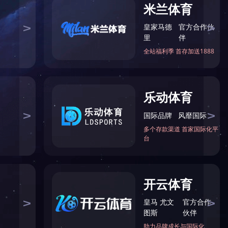
媒体聚焦
行业资讯
视频专栏
友情链接：
济宁市财政局
中国证监会
服务集团有限公司
山东惠通投资服务集团有限公司
济宁市股权投资基金业协会
子人才网
济宁肿瘤医院
济宁市工程咨询院有限公司
Copyright © 2018版权所有：江南平台
网站
|
星空平台
|